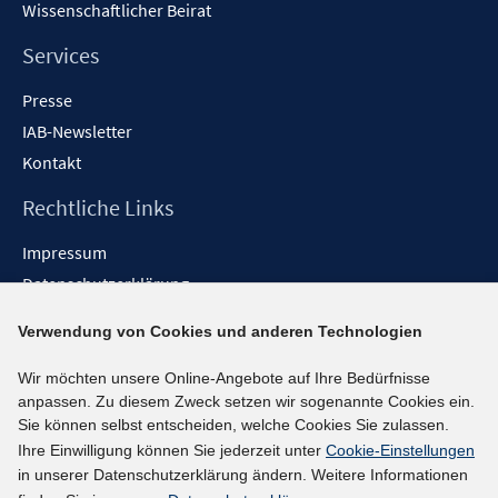
Wissenschaftlicher Beirat
Services
Presse
IAB-Newsletter
Kontakt
Rechtliche Links
Impressum
Datenschutzerklärung
Erklärung zur Barrierefreiheit
Verwendung von Cookies und anderen Technologien
Barrieren melden
Wir möchten unsere Online-Angebote auf Ihre Bedürfnisse
Social-Media-Kanäle
anpassen. Zu diesem Zweck setzen wir sogenannte Cookies ein.
Sie können selbst entscheiden, welche Cookies Sie zulassen.
BlueSky
Ihre Einwilligung können Sie jederzeit unter
Cookie-Einstellungen
YouTube
in unserer Datenschutzerklärung ändern. Weitere Informationen