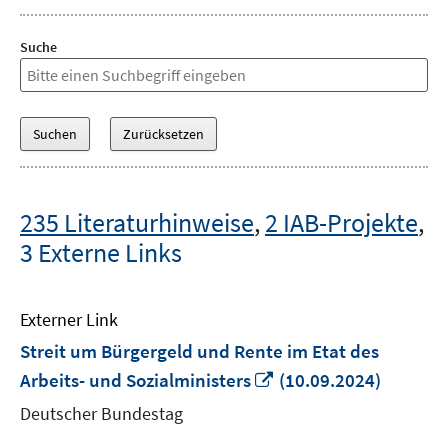
Suche
235 Literaturhinweise
,
2 IAB-Projekte
,
3 Externe Links
Externer Link
Streit um Bürgergeld und Rente im Etat des
In
Arbeits- und Sozialministers
(10.09.2024)
neuem
Deutscher Bundestag
Fenster