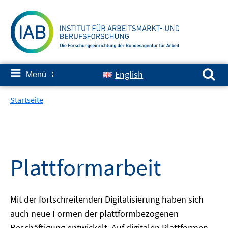
Springe
zum
Inhalt
Suchen nach:
≡
English
Menü
✘
Startseite
Plattformarbeit
Mit der fortschreitenden Digitalisierung haben sich
auch neue Formen der plattformbezogenen
Beschäftigung entwickelt. Auf digitalen Plattformen