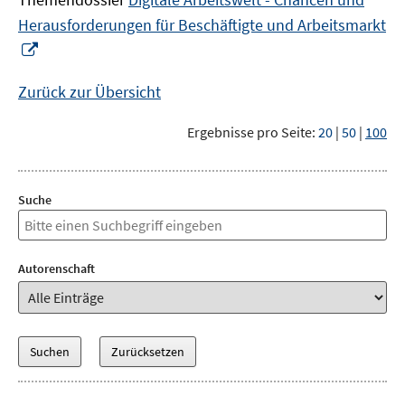
Herausforderungen für Beschäftigte und Arbeitsmarkt
In
neuem
Fenster
Zurück zur Übersicht
öffnen
Ergebnisse pro Seite:
20
|
50
|
100
Suche
Autorenschaft