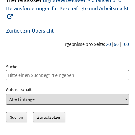
Herausforderungen für Beschäftigte und Arbeitsmarkt
In
neuem
Fenster
Zurück zur Übersicht
öffnen
Ergebnisse pro Seite:
20
|
50
|
100
Suche
Autorenschaft