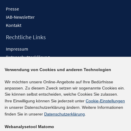
Presse
IAB-Newsletter
Kontakt
Rechtliche Links
Impressum
Datenschutzerklärung
Erklärung zur Barrierefreiheit
Verwendung von Cookies und anderen Technologien
Barrieren melden
Wir möchten unsere Online-Angebote auf Ihre Bedürfnisse
Social-Media-Kanäle
anpassen. Zu diesem Zweck setzen wir sogenannte Cookies ein.
Sie können selbst entscheiden, welche Cookies Sie zulassen.
BlueSky
Ihre Einwilligung können Sie jederzeit unter
Cookie-Einstellungen
YouTube
in unserer Datenschutzerklärung ändern. Weitere Informationen
LinkedIn
finden Sie in unserer
Datenschutzerklärung
.
XING
Webanalysetool Matomo
kununu