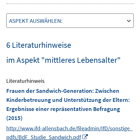
ASPEKT AUSWÄHLEN:
6 Literaturhinweise
im Aspekt "mittleres Lebensalter"
Literaturhinweis
Frauen der Sandwich-Generation: Zwischen
Kinderbetreuung und Unterstützung der Eltern
:
Ergebnisse einer repräsentativen Befragung
(2015)
http://www.ifd-allensbach.de/fileadmin/IfD/sonstige_
I
pdfs/BdF_Studie_Sandwich.pdf