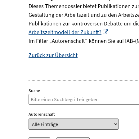
Dieses Themendossier bietet Publikationen zur 
Gestaltung der Arbeitszeit und zu den Arbeitsz
Publikationen zur kontroversen Debatte um di
In
Arbeitszeitmodell der Zukunft?
neuem
Im Filter „Autorenschaft“ können Sie auf IAB-(
Fenster
Zurück zur Übersicht
öffnen
Suche
Autorenschaft