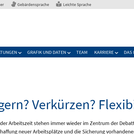
ter
Gebärdensprache
Leichte Sprache
LTUNGEN
GRAFIK UND DATEN
TEAM
KARRIERE
DAS 
gern? Verkürzen? Flexibi
ng der Arbeitszeit stehen immer wieder im Zentrum der De
Schaffung neuer Arbeitsplätze und die Sicherung vorhandene