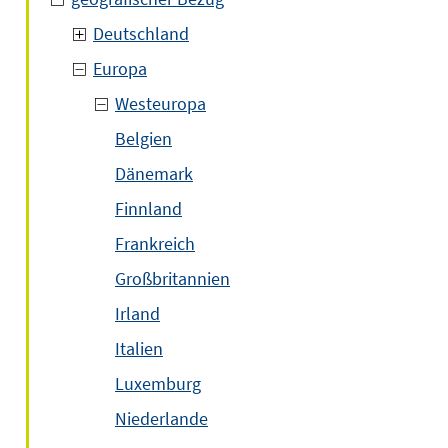
Deutschland
Europa
Westeuropa
Belgien
Dänemark
Finnland
Frankreich
Großbritannien
Irland
Italien
Luxemburg
Niederlande