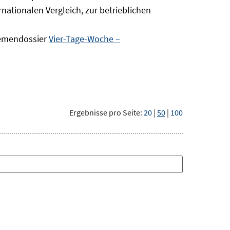
nationalen Vergleich, zur betrieblichen
hemendossier
Vier-Tage-Woche –
Ergebnisse pro Seite:
20
|
50
|
100