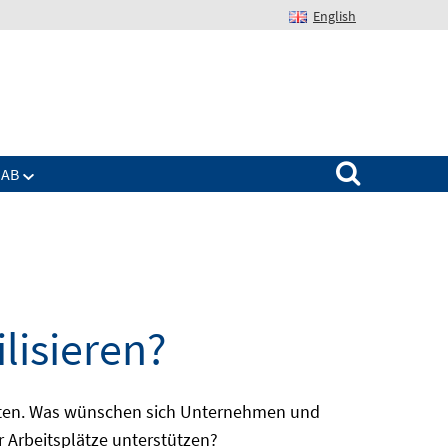
English
Suchen nach:
IAB
lisieren?
batten. Was wünschen sich Unternehmen und
r Arbeitsplätze unterstützen?