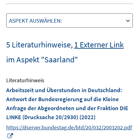
ASPEKT AUSWÄHLEN:
5 Literaturhinweise
,
1 Externer Link
im Aspekt "Saarland"
Literaturhinweis
Arbeitszeit und Überstunden in Deutschland
:
Antwort der Bundesregierung auf die Kleine
Anfrage der Abgeordneten und der Fraktion DIE
LINKE (Drucksache 20/2930)
(2022)
https://dserver.bundestag.de/btd/20/032/2003202.pdf
I