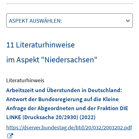
ASPEKT AUSWÄHLEN:
11 Literaturhinweise
im Aspekt "Niedersachsen"
Literaturhinweis
Arbeitszeit und Überstunden in Deutschland
:
Antwort der Bundesregierung auf die Kleine
Anfrage der Abgeordneten und der Fraktion DIE
LINKE (Drucksache 20/2930)
(2022)
https://dserver.bundestag.de/btd/20/032/2003202.pdf
I