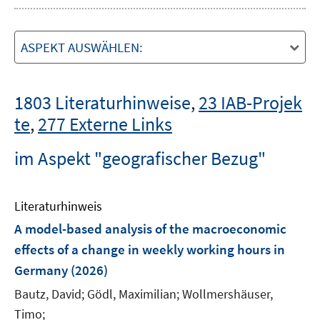
ASPEKT AUSWÄHLEN:
1803 Literaturhinweise
,
23 IAB-Projek
te
,
277 Externe Links
im Aspekt "geografischer Bezug"
Literaturhinweis
A model-based analysis of the macroeconomic
effects of a change in weekly working hours in
Germany
(2026)
Bautz, David;
Gödl, Maximilian;
Wollmershäuser,
Timo;