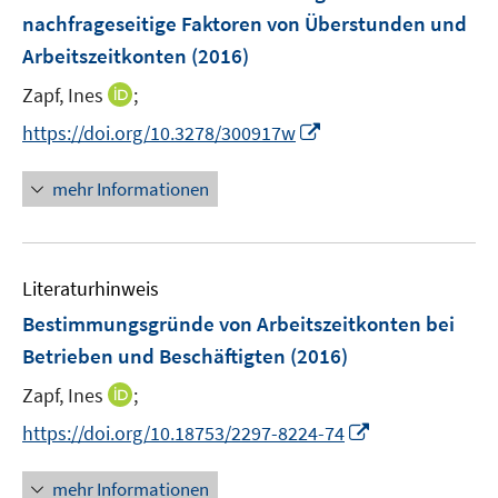
n
r
nachfrageseitige Faktoren von Überstunden und
t
s
ö
e
Arbeitszeitkonten
(2016)
t
f
r
e
f
I
Zapf, Ines
;
ö
r
n
n
f
I
https://doi.org/10.3278/300917w
ö
e
n
f
n
f
n
e
n
n
mehr Informationen
f
u
e
e
n
e
n
u
e
m
e
n
F
Literaturhinweis
m
e
F
Bestimmungsgründe von Arbeitszeitkonten bei
n
e
Betrieben und Beschäftigten
(2016)
s
n
t
I
Zapf, Ines
;
s
e
n
t
I
https://doi.org/10.18753/2297-8224-74
r
n
e
n
ö
e
r
n
mehr Informationen
f