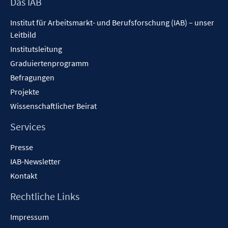
Footer
Das IAB
Inhalt
Institut für Arbeitsmarkt- und Berufsforschung (IAB) – unser
Leitbild
Institutsleitung
Graduiertenprogramm
Befragungen
Projekte
Wissenschaftlicher Beirat
Services
Presse
IAB-Newsletter
Kontakt
Rechtliche Links
Impressum