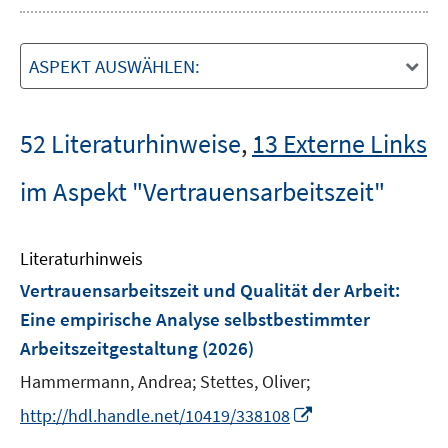
ASPEKT AUSWÄHLEN:
52 Literaturhinweise
,
13 Externe Links
im Aspekt "Vertrauensarbeitszeit"
Literaturhinweis
Vertrauensarbeitszeit und Qualität der Arbeit:
Eine empirische Analyse selbstbestimmter
Arbeitszeitgestaltung
(2026)
Hammermann, Andrea;
Stettes, Oliver;
I
http://hdl.handle.net/10419/338108
n