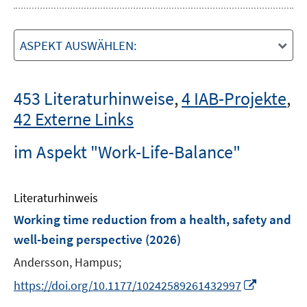
ASPEKT AUSWÄHLEN:
453 Literaturhinweise
,
4 IAB-Projekte
,
42 Externe Links
im Aspekt "Work-Life-Balance"
Literaturhinweis
Working time reduction from a health, safety and
well-being perspective
(2026)
Andersson, Hampus;
I
https://doi.org/10.1177/10242589261432997
n