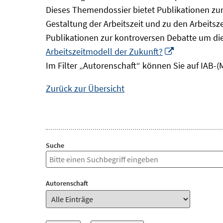
Dieses Themendossier bietet Publikationen zur 
Gestaltung der Arbeitszeit und zu den Arbeitsz
Publikationen zur kontroversen Debatte um di
In
Arbeitszeitmodell der Zukunft?
neuem
Im Filter „Autorenschaft“ können Sie auf IAB-(
Fenster
Zurück zur Übersicht
öffnen
Suche
Autorenschaft