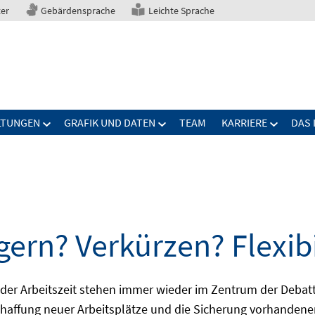
ter
Gebärdensprache
Leichte Sprache
LTUNGEN
GRAFIK UND DATEN
TEAM
KARRIERE
DAS 
gern? Verkürzen? Flexibi
ng der Arbeitszeit stehen immer wieder im Zentrum der De
Schaffung neuer Arbeitsplätze und die Sicherung vorhandene