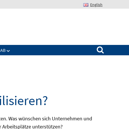
English
Suchen nach:
IAB
lisieren?
batten. Was wünschen sich Unternehmen und
r Arbeitsplätze unterstützen?