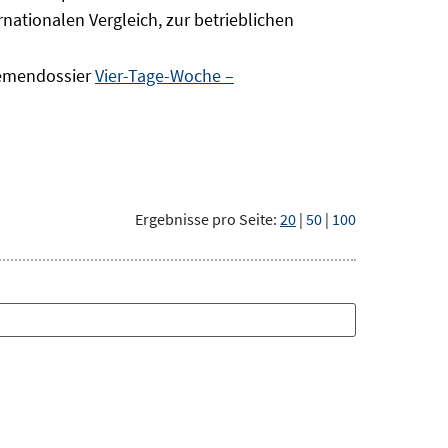
nationalen Vergleich, zur betrieblichen
hemendossier
Vier-Tage-Woche –
Ergebnisse pro Seite:
20
|
50
|
100