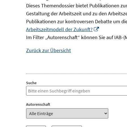
Dieses Themendossier bietet Publikationen zur 
Gestaltung der Arbeitszeit und zu den Arbeitsz
Publikationen zur kontroversen Debatte um di
In
Arbeitszeitmodell der Zukunft?
neuem
Im Filter „Autorenschaft“ können Sie auf IAB-(
Fenster
Zurück zur Übersicht
öffnen
Suche
Autorenschaft