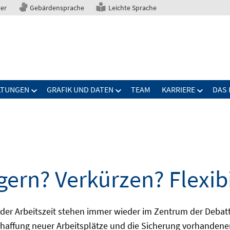
ter
Gebärdensprache
Leichte Sprache
LTUNGEN
GRAFIK UND DATEN
TEAM
KARRIERE
DAS 
gern? Verkürzen? Flexibi
ng der Arbeitszeit stehen immer wieder im Zentrum der De
Schaffung neuer Arbeitsplätze und die Sicherung vorhandene