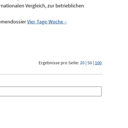
nationalen Vergleich, zur betrieblichen
hemendossier
Vier-Tage-Woche –
Ergebnisse pro Seite:
20
|
50
|
100