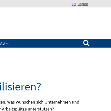
English
Suchen nach:
IAB
lisieren?
batten. Was wünschen sich Unternehmen und
r Arbeitsplätze unterstützen?