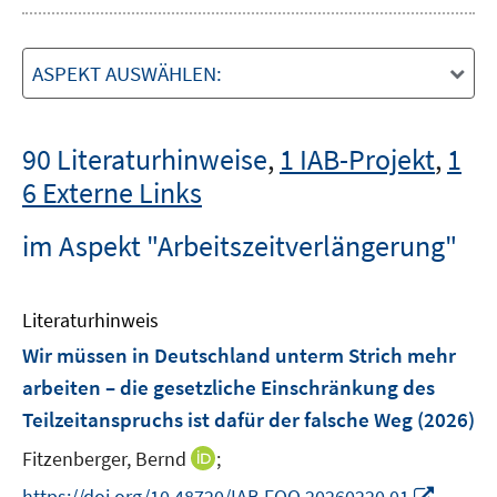
ASPEKT AUSWÄHLEN:
90 Literaturhinweise
,
1 IAB-Projekt
,
1
6 Externe Links
im Aspekt "Arbeitszeitverlängerung"
Literaturhinweis
Wir müssen in Deutschland unterm Strich mehr
arbeiten – die gesetzliche Einschränkung des
Teilzeitanspruchs ist dafür der falsche Weg
(2026)
I
Fitzenberger, Bernd
;
n
I
https://doi.org/10.48720/IAB.FOO.20260220.01