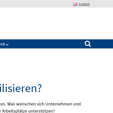
English
Suchen nach:
IAB
lisieren?
batten. Was wünschen sich Unternehmen und
r Arbeitsplätze unterstützen?