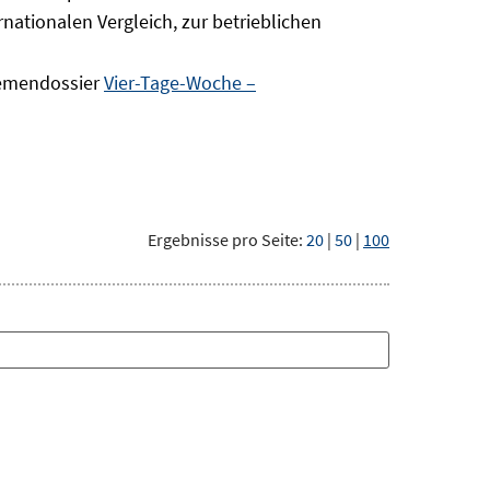
nationalen Vergleich, zur betrieblichen
hemendossier
Vier-Tage-Woche –
Ergebnisse pro Seite:
20
|
50
|
100