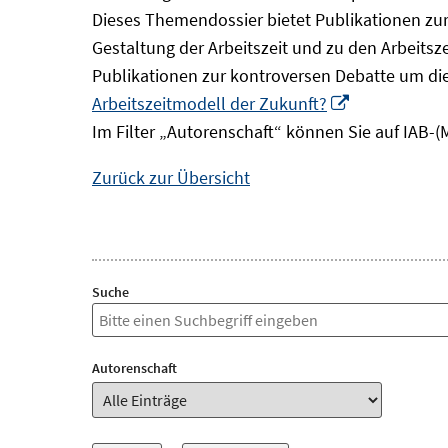
Dieses Themendossier bietet Publikationen zur 
Gestaltung der Arbeitszeit und zu den Arbeitsz
Publikationen zur kontroversen Debatte um di
In
Arbeitszeitmodell der Zukunft?
neuem
Im Filter „Autorenschaft“ können Sie auf IAB-(
Fenster
Zurück zur Übersicht
öffnen
Suche
Autorenschaft