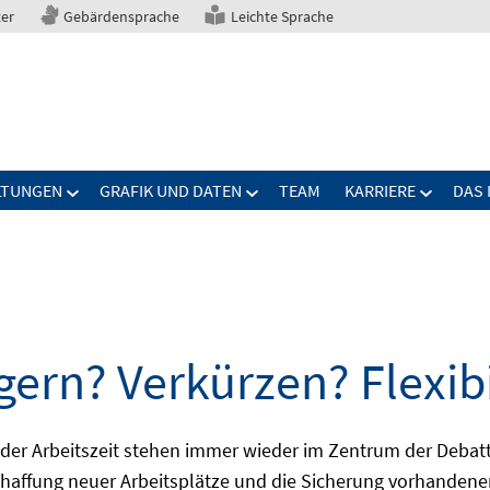
ter
Gebärdensprache
Leichte Sprache
LTUNGEN
GRAFIK UND DATEN
TEAM
KARRIERE
DAS 
gern? Verkürzen? Flexibi
ng der Arbeitszeit stehen immer wieder im Zentrum der De
Schaffung neuer Arbeitsplätze und die Sicherung vorhandene