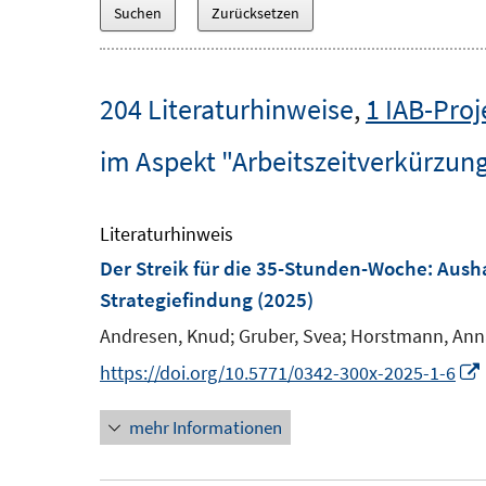
204 Literaturhinweise
,
1 IAB-Proj
im Aspekt "Arbeitszeitverkürzun
Literaturhinweis
Der Streik für die 35-Stunden-Woche
:
Aush
Strategiefindung
(2025)
Andresen, Knud;
Gruber, Svea;
Horstmann, Ann
I
https://doi.org/10.5771/0342-300x-2025-1-6
mehr Informationen