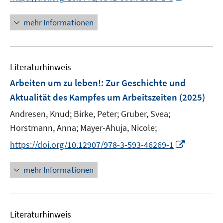
r
n
f
f
ö
n
f
f
mehr Informationen
f
e
n
n
f
u
e
e
n
e
n
n
e
Literaturhinweis
m
n
F
Arbeiten um zu leben!
:
Zur Geschichte und
e
Aktualität des Kampfes um Arbeitszeiten
(2025)
n
Andresen, Knud;
Birke, Peter;
Gruber, Svea;
s
t
Horstmann, Anna;
Mayer-Ahuja, Nicole;
e
I
https://doi.org/10.12907/978-3-593-46269-1
r
n
ö
n
mehr Informationen
f
e
f
u
n
e
e
Literaturhinweis
m
n