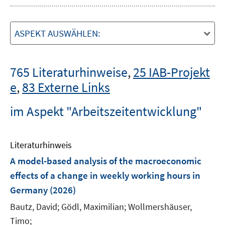
ASPEKT AUSWÄHLEN:
765 Literaturhinweise
,
25 IAB-Projekt
e
,
83 Externe Links
im Aspekt "Arbeitszeitentwicklung"
Literaturhinweis
A model-based analysis of the macroeconomic
effects of a change in weekly working hours in
Germany
(2026)
Bautz, David;
Gödl, Maximilian;
Wollmershäuser,
Timo;