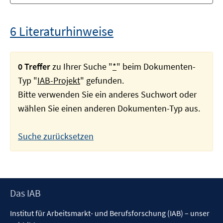
6 Literaturhinweise
0 Treffer
zu Ihrer Suche "
*
" beim Dokumenten-
Typ "
IAB-Projekt
" gefunden.
Bitte verwenden Sie ein anderes Suchwort oder
wählen Sie einen anderen Dokumenten-Typ aus.
Suche zurücksetzen
Footer
Das IAB
Inhalt
Institut für Arbeitsmarkt- und Berufsforschung (IAB) – unser