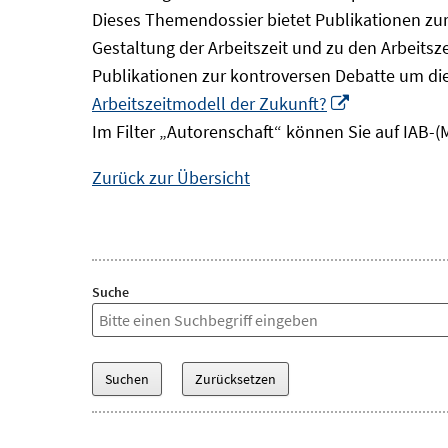
Dieses Themendossier bietet Publikationen zur 
Gestaltung der Arbeitszeit und zu den Arbeitsz
Publikationen zur kontroversen Debatte um di
In
Arbeitszeitmodell der Zukunft?
neuem
Im Filter „Autorenschaft“ können Sie auf IAB-(
Fenster
Zurück zur Übersicht
öffnen
Suche