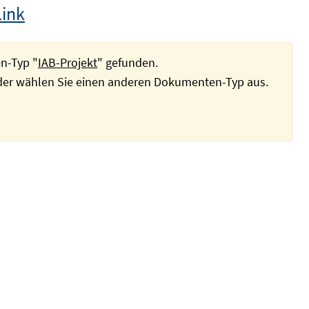
Link
n-Typ "
IAB-Projekt
" gefunden.
oder wählen Sie einen anderen Dokumenten-Typ aus.