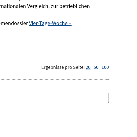
nationalen Vergleich, zur betrieblichen
hemendossier
Vier-Tage-Woche –
Ergebnisse pro Seite:
20
|
50
|
100