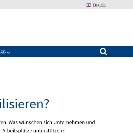
English
Suchen nach:
IAB
lisieren?
batten. Was wünschen sich Unternehmen und
r Arbeitsplätze unterstützen?