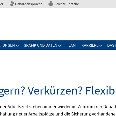
ter
Gebärdensprache
Leichte Sprache
LTUNGEN
GRAFIK UND DATEN
TEAM
KARRIERE
DAS 
gern? Verkürzen? Flexibi
ng der Arbeitszeit stehen immer wieder im Zentrum der De
Schaffung neuer Arbeitsplätze und die Sicherung vorhandene