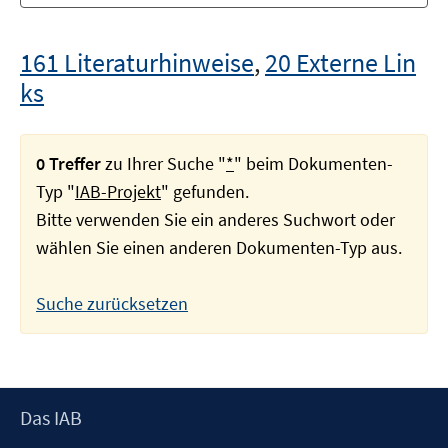
161 Literaturhinweise
,
20 Externe Lin
ks
0 Treffer
zu Ihrer Suche "
*
" beim Dokumenten-
Typ "
IAB-Projekt
" gefunden.
Bitte verwenden Sie ein anderes Suchwort oder
wählen Sie einen anderen Dokumenten-Typ aus.
Suche zurücksetzen
Footer
Das IAB
Inhalt