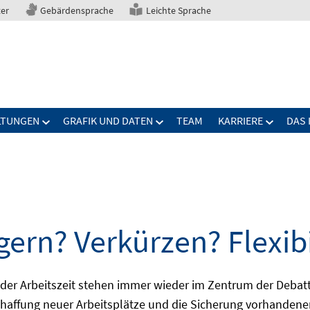
ter
Gebärdensprache
Leichte Sprache
LTUNGEN
GRAFIK UND DATEN
TEAM
KARRIERE
DAS 
gern? Verkürzen? Flexibi
ng der Arbeitszeit stehen immer wieder im Zentrum der De
Schaffung neuer Arbeitsplätze und die Sicherung vorhandene