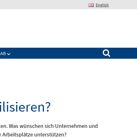
English
Suchen nach:
IAB
lisieren?
batten. Was wünschen sich Unternehmen und
r Arbeitsplätze unterstützen?