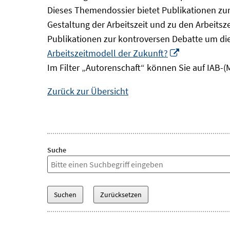
Dieses Themendossier bietet Publikationen zur 
Gestaltung der Arbeitszeit und zu den Arbeitsz
Publikationen zur kontroversen Debatte um di
In
Arbeitszeitmodell der Zukunft?
neuem
Im Filter „Autorenschaft“ können Sie auf IAB-(
Fenster
Zurück zur Übersicht
öffnen
Suche