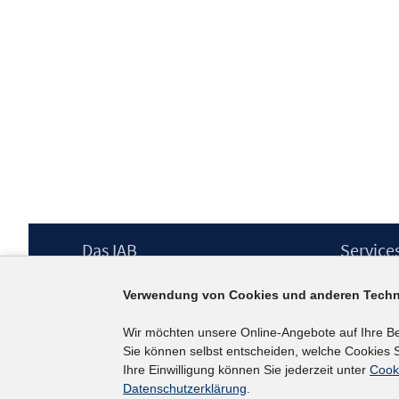
Footer
Das IAB
Service
Inhalt
Institut für Arbeitsmarkt- und
Presse
Verwendung von Cookies und anderen Techn
Berufsforschung (IAB) – unser Leitbild
IAB-Newsl
Institutsleitung
Kontakt
Wir möchten unsere Online-Angebote auf Ihre B
Graduiertenprogramm
Sie können selbst entscheiden, welche Cookies S
Befragungen
Ihre Einwilligung können Sie jederzeit unter
Cook
Projekte
Datenschutzerklärung
.