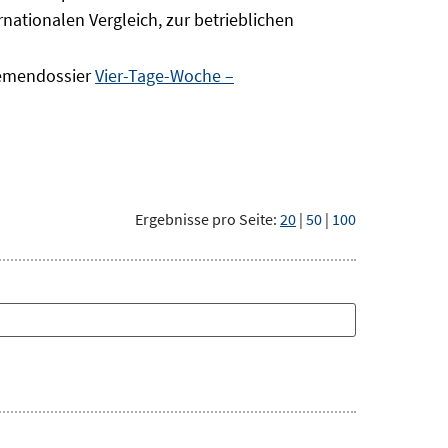
nationalen Vergleich, zur betrieblichen
hemendossier
Vier-Tage-Woche –
Ergebnisse pro Seite:
20
|
50
|
100