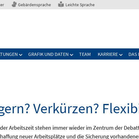
ter
Gebärdensprache
Leichte Sprache
LTUNGEN
GRAFIK UND DATEN
TEAM
KARRIERE
DAS 
gern? Verkürzen? Flexibi
ng der Arbeitszeit stehen immer wieder im Zentrum der De
Schaffung neuer Arbeitsplätze und die Sicherung vorhandene