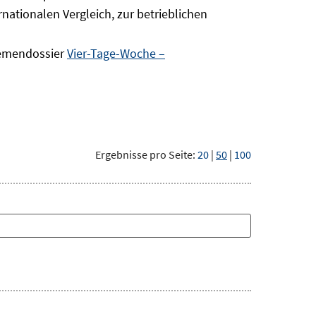
nationalen Vergleich, zur betrieblichen
hemendossier
Vier-Tage-Woche –
Ergebnisse pro Seite:
20
|
50
|
100