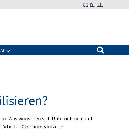
English
Suchen nach:
IAB
lisieren?
batten. Was wünschen sich Unternehmen und
r Arbeitsplätze unterstützen?