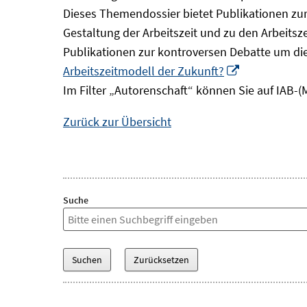
Dieses Themendossier bietet Publikationen zur 
Gestaltung der Arbeitszeit und zu den Arbeitsz
Publikationen zur kontroversen Debatte um di
In
Arbeitszeitmodell der Zukunft?
neuem
Im Filter „Autorenschaft“ können Sie auf IAB-(
Fenster
Zurück zur Übersicht
öffnen
Suche