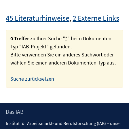
45 Literaturhinweise
,
2 Externe Links
0 Treffer
zu Ihrer Suche "
*
" beim Dokumenten-
Typ "
IAB-Projekt
" gefunden.
Bitte verwenden Sie ein anderes Suchwort oder
wählen Sie einen anderen Dokumenten-Typ aus.
Suche zurücksetzen
Footer
Das IAB
Inhalt
Institut für Arbeitsmarkt- und Berufsforschung (IAB) – unser