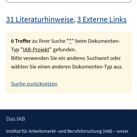
31 Literaturhinweise
,
3 Externe Links
0 Treffer
zu Ihrer Suche "
*
" beim Dokumenten-
Typ "
IAB-Projekt
" gefunden.
Bitte verwenden Sie ein anderes Suchwort oder
wählen Sie einen anderen Dokumenten-Typ aus.
Suche zurücksetzen
Footer
Das IAB
Inhalt
Institut für Arbeitsmarkt- und Berufsforschung (IAB) – unser