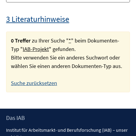
3 Literaturhinweise
0 Treffer
zu Ihrer Suche "
*
" beim Dokumenten-
Typ "
IAB-Projekt
" gefunden.
Bitte verwenden Sie ein anderes Suchwort oder
wählen Sie einen anderen Dokumenten-Typ aus.
Suche zurücksetzen
Footer
Das IAB
Inhalt
Institut für Arbeitsmarkt- und Berufsforschung (IAB) – unser