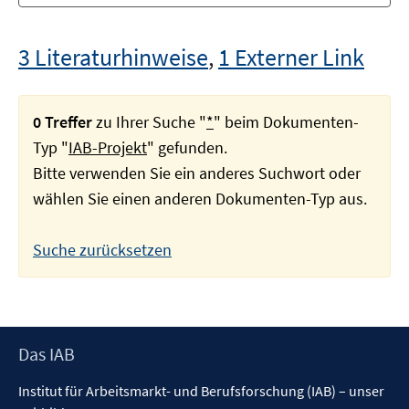
3 Literaturhinweise
,
1 Externer Link
0 Treffer
zu Ihrer Suche "
*
" beim Dokumenten-
Typ "
IAB-Projekt
" gefunden.
Bitte verwenden Sie ein anderes Suchwort oder
wählen Sie einen anderen Dokumenten-Typ aus.
Suche zurücksetzen
Footer
Das IAB
Inhalt
Institut für Arbeitsmarkt- und Berufsforschung (IAB) – unser