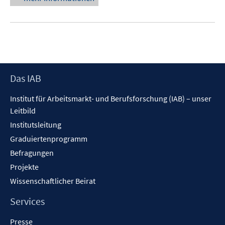
Footer
Das IAB
Inhalt
Institut für Arbeitsmarkt- und Berufsforschung (IAB) – unser
Leitbild
Institutsleitung
Graduiertenprogramm
Befragungen
Projekte
Wissenschaftlicher Beirat
Services
Presse