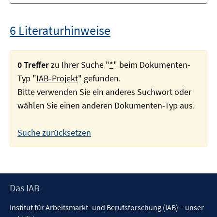
6 Literaturhinweise
0 Treffer
zu Ihrer Suche "
*
" beim Dokumenten-
Typ "
IAB-Projekt
" gefunden.
Bitte verwenden Sie ein anderes Suchwort oder
wählen Sie einen anderen Dokumenten-Typ aus.
Suche zurücksetzen
Footer
Das IAB
Inhalt
Institut für Arbeitsmarkt- und Berufsforschung (IAB) – unser