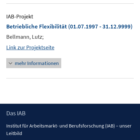
IAB-Projekt
Betriebliche Flexibilität
(01.07.1997 - 31.12.9999)
Bellmann, Lutz;
Link zur Projektseite
mehr Informationen
Footer
Das IAB
Inhalt
Institut für Arbeitsmarkt- und Berufsforschung (IAB) – unser
Leitbild