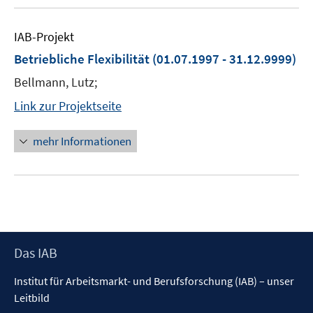
IAB-Projekt
Betriebliche Flexibilität
(01.07.1997 - 31.12.9999)
Bellmann, Lutz;
Link zur Projektseite
mehr Informationen
Footer
Das IAB
Inhalt
Institut für Arbeitsmarkt- und Berufsforschung (IAB) – unser
Leitbild