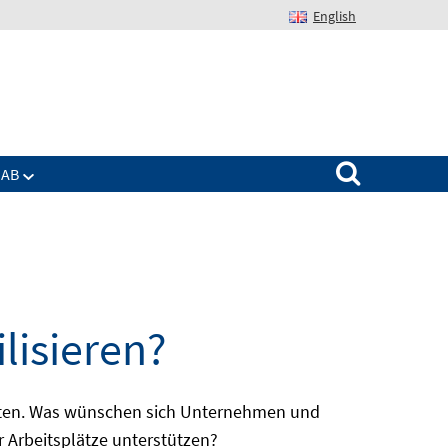
English
Suchen nach:
IAB
lisieren?
batten. Was wünschen sich Unternehmen und
r Arbeitsplätze unterstützen?