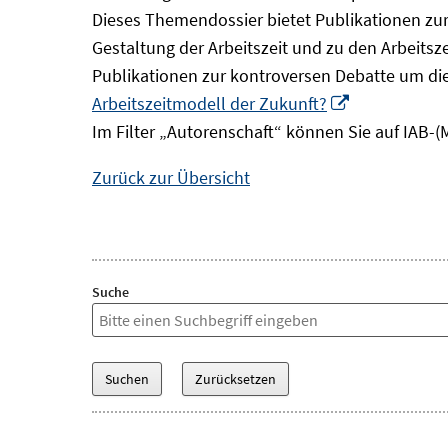
Dieses Themendossier bietet Publikationen zur 
Gestaltung der Arbeitszeit und zu den Arbeitsz
Publikationen zur kontroversen Debatte um di
In
Arbeitszeitmodell der Zukunft?
neuem
Im Filter „Autorenschaft“ können Sie auf IAB-(
Fenster
Zurück zur Übersicht
öffnen
Suche