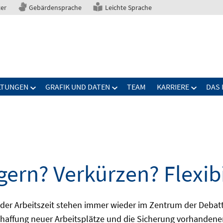
ter
Gebärdensprache
Leichte Sprache
LTUNGEN
GRAFIK UND DATEN
TEAM
KARRIERE
DAS 
gern? Verkürzen? Flexibi
ng der Arbeitszeit stehen immer wieder im Zentrum der De
Schaffung neuer Arbeitsplätze und die Sicherung vorhandene