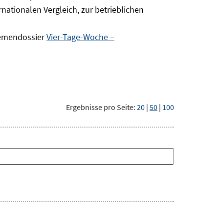
nationalen Vergleich, zur betrieblichen
hemendossier
Vier-Tage-Woche –
Ergebnisse pro Seite:
20
|
50
|
100