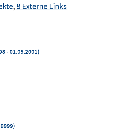
ekte
,
8 Externe Links
98 - 01.05.2001)
.9999)