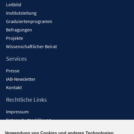
Leitbild
Institutsleitung
Graduiertenprogramm
Befragungen
Projekte
Wissenschaftlicher Beirat
Services
Presse
IAB-Newsletter
Kontakt
Rechtliche Links
Impressum
Datenschutzerklärung
Erklärung zur Barrierefreiheit
Verwendung von Cookies und anderen Technologien