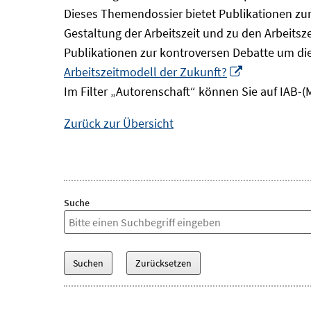
Dieses Themendossier bietet Publikationen zur 
Gestaltung der Arbeitszeit und zu den Arbeitsz
Publikationen zur kontroversen Debatte um di
In
Arbeitszeitmodell der Zukunft?
neuem
Im Filter „Autorenschaft“ können Sie auf IAB-(
Fenster
Zurück zur Übersicht
öffnen
Suche