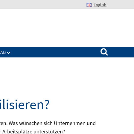
English
Suchen nach:
IAB
lisieren?
batten. Was wünschen sich Unternehmen und
r Arbeitsplätze unterstützen?