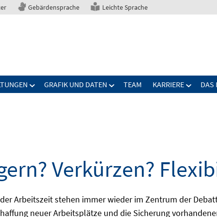
ter
Gebärdensprache
Leichte Sprache
LTUNGEN
GRAFIK UND DATEN
TEAM
KARRIERE
DAS 
gern? Verkürzen? Flexibi
ng der Arbeitszeit stehen immer wieder im Zentrum der De
Schaffung neuer Arbeitsplätze und die Sicherung vorhandene