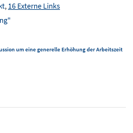
kt
,
16 Externe Links
ung"
kussion um eine generelle Erhöhung der Arbeitszeit