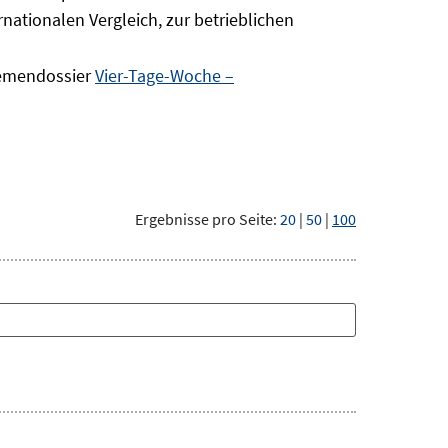
nationalen Vergleich, zur betrieblichen
hemendossier
Vier-Tage-Woche –
Ergebnisse pro Seite:
20
|
50
|
100