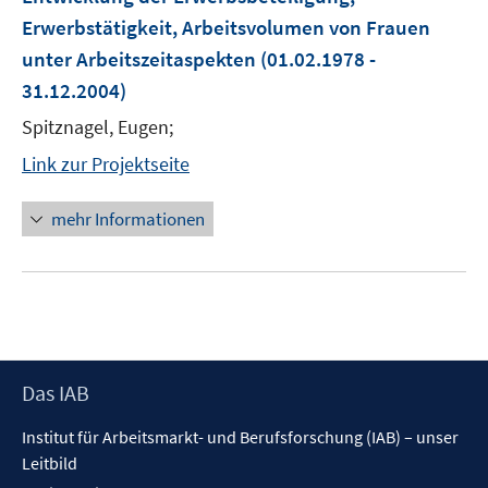
Erwerbstätigkeit, Arbeitsvolumen von Frauen
unter Arbeitszeitaspekten
(01.02.1978 -
31.12.2004)
Spitznagel, Eugen;
Link zur Projektseite
mehr Informationen
Footer
Das IAB
Inhalt
Institut für Arbeitsmarkt- und Berufsforschung (IAB) – unser
Leitbild