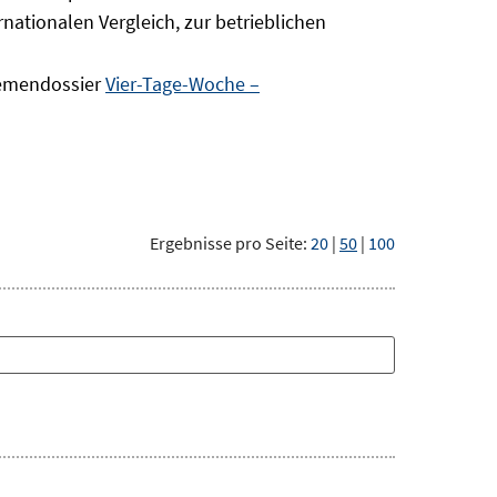
nationalen Vergleich, zur betrieblichen
hemendossier
Vier-Tage-Woche –
Ergebnisse pro Seite:
20
|
50
|
100