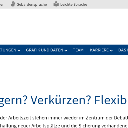
ter
Gebärdensprache
Leichte Sprache
LTUNGEN
GRAFIK UND DATEN
TEAM
KARRIERE
DAS 
gern? Verkürzen? Flexibi
ng der Arbeitszeit stehen immer wieder im Zentrum der De
Schaffung neuer Arbeitsplätze und die Sicherung vorhandene