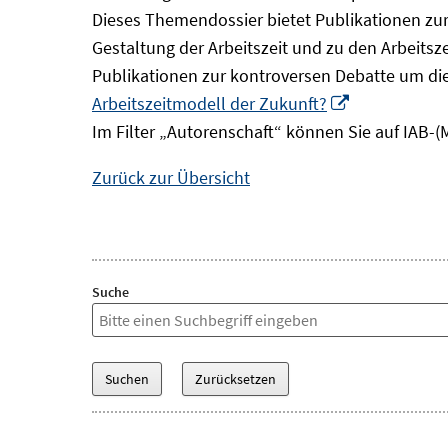
Dieses Themendossier bietet Publikationen zur 
Gestaltung der Arbeitszeit und zu den Arbeitsz
Publikationen zur kontroversen Debatte um di
In
Arbeitszeitmodell der Zukunft?
neuem
Im Filter „Autorenschaft“ können Sie auf IAB-(
Fenster
Zurück zur Übersicht
öffnen
Suche