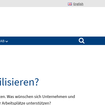
English
Suchen nach:
IAB
lisieren?
batten. Was wünschen sich Unternehmen und
r Arbeitsplätze unterstützen?