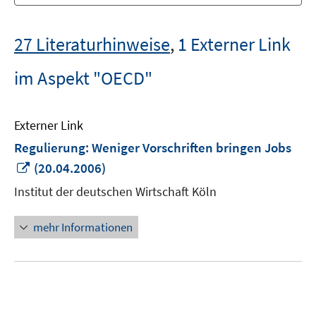
27 Literaturhinweise
,
1 Externer Link
im Aspekt "OECD"
Externer Link
Regulierung: Weniger Vorschriften bringen Jobs
In
(20.04.2006)
neuem
Institut der deutschen Wirtschaft Köln
Fenster
öffnen
mehr Informationen