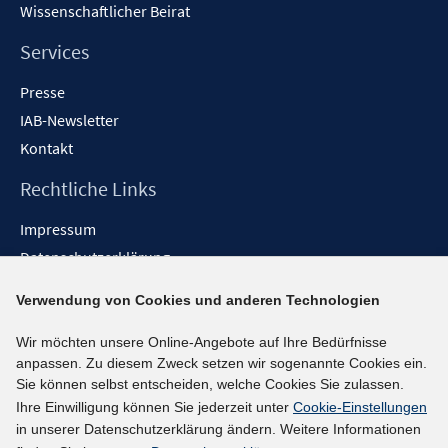
Wissenschaftlicher Beirat
Services
Presse
IAB-Newsletter
Kontakt
Rechtliche Links
Impressum
Datenschutzerklärung
Erklärung zur Barrierefreiheit
Verwendung von Cookies und anderen Technologien
Barrieren melden
Wir möchten unsere Online-Angebote auf Ihre Bedürfnisse
Social-Media-Kanäle
anpassen. Zu diesem Zweck setzen wir sogenannte Cookies ein.
Sie können selbst entscheiden, welche Cookies Sie zulassen.
BlueSky
Ihre Einwilligung können Sie jederzeit unter
Cookie-Einstellungen
YouTube
in unserer Datenschutzerklärung ändern. Weitere Informationen