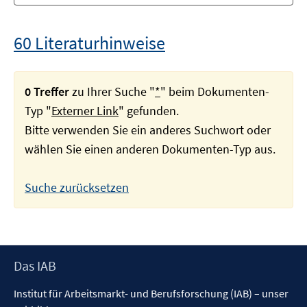
60 Literaturhinweise
0 Treffer
zu Ihrer Suche "
*
" beim Dokumenten-
Typ "
Externer Link
" gefunden.
Bitte verwenden Sie ein anderes Suchwort oder
wählen Sie einen anderen Dokumenten-Typ aus.
Suche zurücksetzen
Footer
Das IAB
Inhalt
Institut für Arbeitsmarkt- und Berufsforschung (IAB) – unser