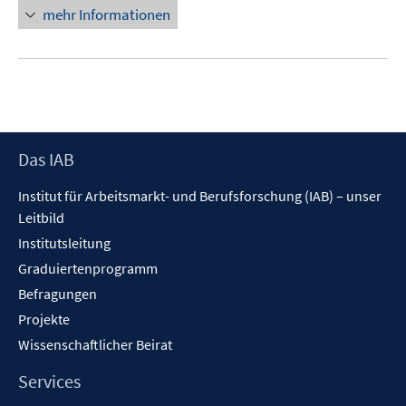
mehr Informationen
Footer
Das IAB
Inhalt
Institut für Arbeitsmarkt- und Berufsforschung (IAB) – unser
Leitbild
Institutsleitung
Graduiertenprogramm
Befragungen
Projekte
Wissenschaftlicher Beirat
Services