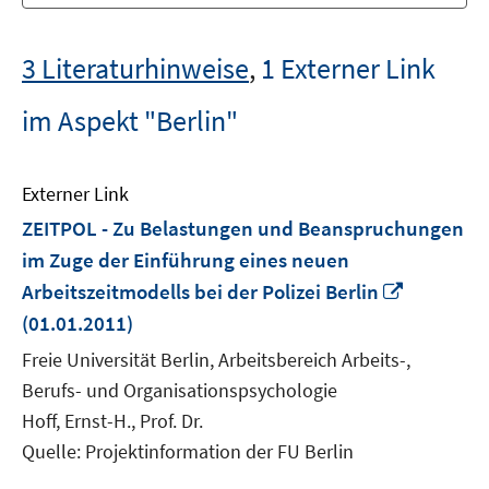
3 Literaturhinweise
,
1 Externer Link
im Aspekt "Berlin"
Externer Link
ZEITPOL - Zu Belastungen und Beanspruchungen
im Zuge der Einführung eines neuen
In
Arbeitszeitmodells bei der Polizei Berlin
neuem
(01.01.2011)
Fenster
Freie Universität Berlin, Arbeitsbereich Arbeits-,
öffnen
Berufs- und Organisationspsychologie
Hoff, Ernst-H., Prof. Dr.
Quelle: Projektinformation der FU Berlin