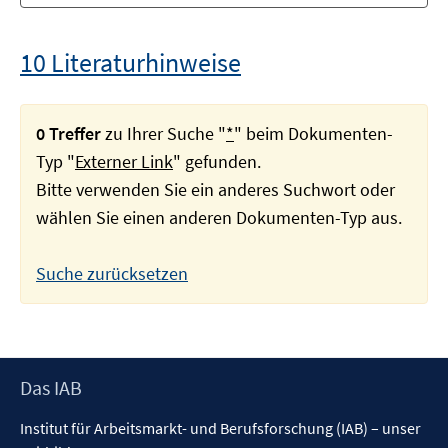
10 Literaturhinweise
0 Treffer
zu Ihrer Suche "
*
" beim Dokumenten-
Typ "
Externer Link
" gefunden.
Bitte verwenden Sie ein anderes Suchwort oder
wählen Sie einen anderen Dokumenten-Typ aus.
Suche zurücksetzen
Footer
Das IAB
Inhalt
Institut für Arbeitsmarkt- und Berufsforschung (IAB) – unser