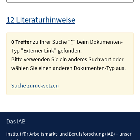
12 Literaturhinweise
0 Treffer
zu Ihrer Suche "
*
" beim Dokumenten-
Typ "
Externer Link
" gefunden.
Bitte verwenden Sie ein anderes Suchwort oder
wählen Sie einen anderen Dokumenten-Typ aus.
Suche zurücksetzen
Footer
Das IAB
Inhalt
Institut für Arbeitsmarkt- und Berufsforschung (IAB) – unser