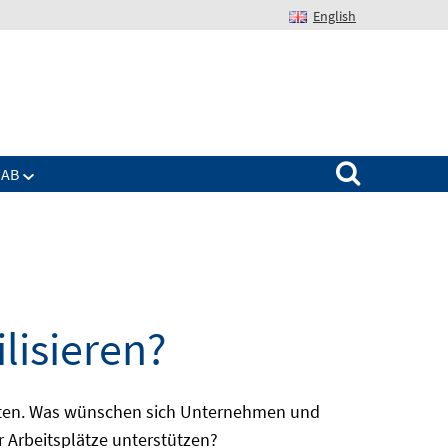
English
Suchen nach:
IAB
lisieren?
batten. Was wünschen sich Unternehmen und
r Arbeitsplätze unterstützen?