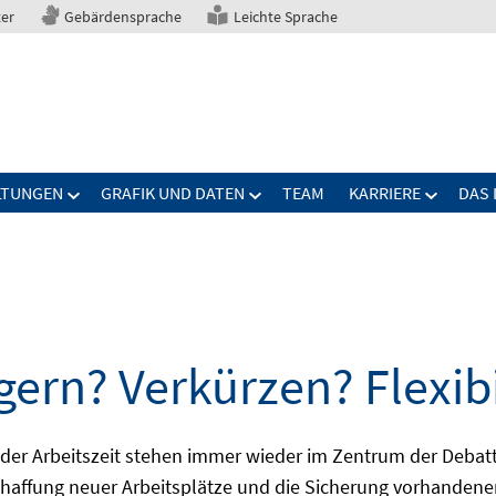
ter
Gebärdensprache
Leichte Sprache
LTUNGEN
GRAFIK UND DATEN
TEAM
KARRIERE
DAS 
gern? Verkürzen? Flexibi
ng der Arbeitszeit stehen immer wieder im Zentrum der De
Schaffung neuer Arbeitsplätze und die Sicherung vorhandene