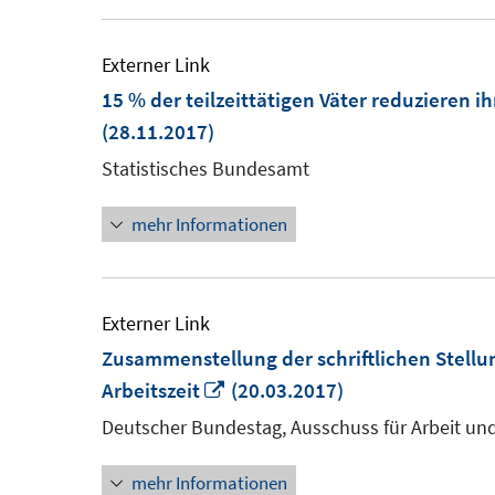
Externer Link
15 % der teilzeittätigen Väter reduzieren i
(28.11.2017)
Statistisches Bundesamt
mehr Informationen
Externer Link
Zusammenstellung der schriftlichen Stell
In
Arbeitszeit
(20.03.2017)
neuem
Deutscher Bundestag, Ausschuss für Arbeit und
Fenster
mehr Informationen
öffnen