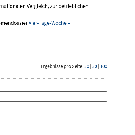
nationalen Vergleich, zur betrieblichen
hemendossier
Vier-Tage-Woche –
Ergebnisse pro Seite:
20
|
50
|
100