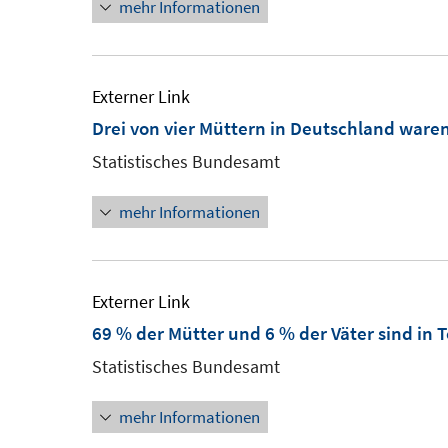
mehr Informationen
Externer Link
Drei von vier Müttern in Deutschland ware
Statistisches Bundesamt
mehr Informationen
Externer Link
69 % der Mütter und 6 % der Väter sind in Te
Statistisches Bundesamt
mehr Informationen