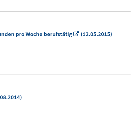
In
tunden pro Woche berufstätig
(12.05.2015)
neuem
Fenster
öffnen
.08.2014)
em
ter
en