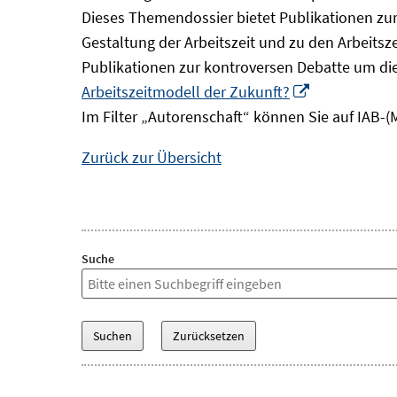
Dieses Themendossier bietet Publikationen zur 
Gestaltung der Arbeitszeit und zu den Arbeitsz
Publikationen zur kontroversen Debatte um di
In
Arbeitszeitmodell der Zukunft?
neuem
Im Filter „Autorenschaft“ können Sie auf IAB-(
Fenster
Zurück zur Übersicht
öffnen
Suche