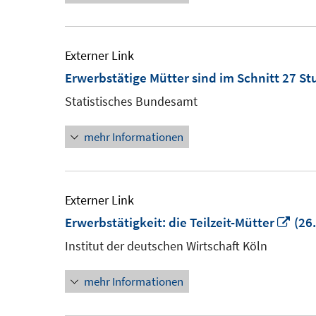
Externer Link
Erwerbstätige Mütter sind im Schnitt 27 S
Statistisches Bundesamt
mehr Informationen
Externer Link
In
Erwerbstätigkeit: die Teilzeit-Mütter
(26
neu
Institut der deutschen Wirtschaft Köln
Fens
mehr Informationen
öffn