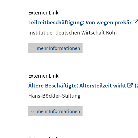
Externer Link
Teilzeitbeschäftigung: Von wegen prekär
Institut der deutschen Wirtschaft Köln
mehr Informationen
Externer Link
In
Ältere Beschäftigte: Altersteilzeit wirkt
(
n
Hans-Böckler-Stiftung
F
mehr Informationen
ö