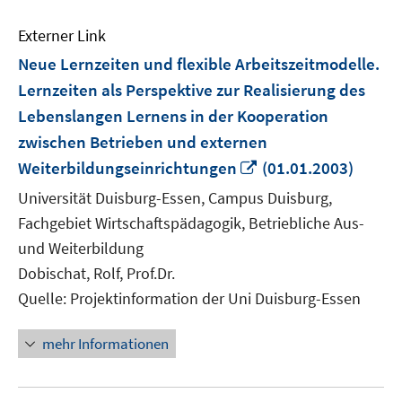
Externer Link
Neue Lernzeiten und flexible Arbeitszeitmodelle.
Lernzeiten als Perspektive zur Realisierung des
Lebenslangen Lernens in der Kooperation
zwischen Betrieben und externen
In
Weiterbildungseinrichtungen
(01.01.2003)
neuem
Universität Duisburg-Essen, Campus Duisburg,
Fenster
Fachgebiet Wirtschaftspädagogik, Betriebliche Aus-
öffnen
und Weiterbildung
Dobischat, Rolf, Prof.Dr.
Quelle: Projektinformation der Uni Duisburg-Essen
mehr Informationen