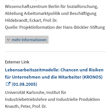
neuem
Wissenschaftszentrum Berlin für Sozialforschung,
Fenster
Abteilung Arbeitsmarktpolitik und Beschäftigung
öffnen
Hildebrandt, Eckart, Prof. Dr.
Quelle: Projektinformation der Hans-Böckler-Stiftung
mehr Informationen
Externer Link
Lebensarbeitszeitmodelle: Chancen und Risiken
für Unternehmen und die Mitarbeiter (KRONOS)
In
(01.08.2005)
neuem
Universität Karlsruhe, Institut für
Fenster
Industriebetriebslehre und Industrielle Produktion
öffnen
Knauth, Peter, Prof. Dr.