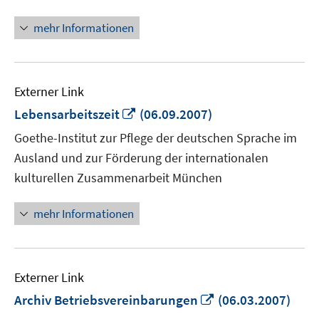
mehr Informationen
Externer Link
In
Lebensarbeitszeit
(06.09.2007)
neuem
Goethe-Institut zur Pflege der deutschen Sprache im
Fenster
Ausland und zur Förderung der internationalen
öffnen
kulturellen Zusammenarbeit München
mehr Informationen
Externer Link
In
Archiv Betriebsvereinbarungen
(06.03.2007)
neuem