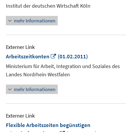
Fenst
Institut der deutschen Wirtschaft Köln
öffne
mehr Informationen
Externer Link
In
Arbeitszeitkonten
(01.02.2011)
neuem
Ministerium für Arbeit, Integration und Soziales des
Fenster
Landes Nordrhein-Westfalen
öffnen
mehr Informationen
Externer Link
Flexible Arbeitszeiten begünstigen