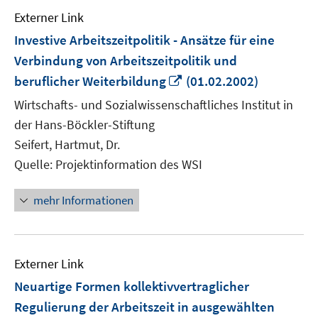
Externer Link
Investive Arbeitszeitpolitik - Ansätze für eine
Verbindung von Arbeitszeitpolitik und
In
beruflicher Weiterbildung
(01.02.2002)
neuem
Wirtschafts- und Sozialwissenschaftliches Institut in
Fenster
der Hans-Böckler-Stiftung
öffnen
Seifert, Hartmut, Dr.
Quelle: Projektinformation des WSI
mehr Informationen
Externer Link
Neuartige Formen kollektivvertraglicher
Regulierung der Arbeitszeit in ausgewählten