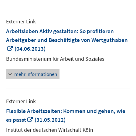
Externer Link
Arbeitsleben Aktiv gestalten: So profitieren
Arbeitgeber und Beschäftigte von Wertguthaben
In
(04.06.2013)
neuem
Bundesministerium für Arbeit und Soziales
Fenster
öffnen
mehr Informationen
Externer Link
Flexible Arbeitszeiten: Kommen und gehen, wie
In
es passt
(31.05.2012)
neuem
Institut der deutschen Wirtschaft Köln
Fenster