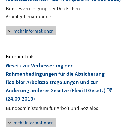
neuem
Bundesvereinigung der Deutschen
Fenster
Arbeitgeberverbände
öffnen
mehr Informationen
Externer Link
Gesetz zur Verbesserung der
Rahmenbedingungen für die Absicherung
flexibler Arbeitszeitregelungen und zur
In
Änderung anderer Gesetze (Flexi II Gesetz)
neue
(24.09.2013)
Fenste
Bundesministerium für Arbeit und Soziales
öffnen
mehr Informationen