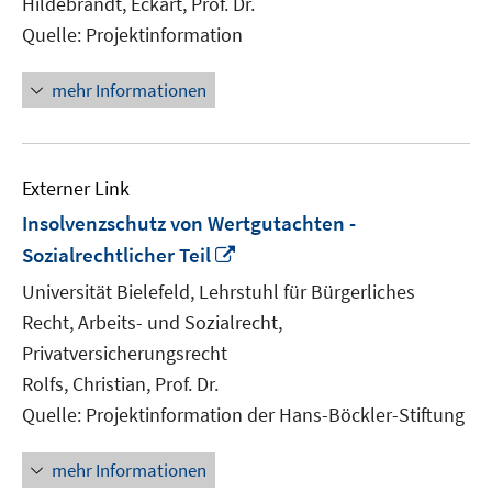
Hildebrandt, Eckart, Prof. Dr.
Quelle: Projektinformation
mehr Informationen
Externer Link
Insolvenzschutz von Wertgutachten -
In
Sozialrechtlicher Teil
neuem
Universität Bielefeld, Lehrstuhl für Bürgerliches
Fenster
Recht, Arbeits- und Sozialrecht,
öffnen
Privatversicherungsrecht
Rolfs, Christian, Prof. Dr.
Quelle: Projektinformation der Hans-Böckler-Stiftung
mehr Informationen