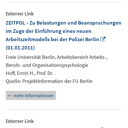
Externer Link
ZEITPOL - Zu Belastungen und Beanspruchungen
im Zuge der Einführung eines neuen
In
Arbeitszeitmodells bei der Polizei Berlin
neuem
(01.01.2011)
Fenster
Freie Universität Berlin, Arbeitsbereich Arbeits-,
öffnen
Berufs- und Organisationspsychologie
Hoff, Ernst-H., Prof. Dr.
Quelle: Projektinformation der FU Berlin
mehr Informationen
Externer Link