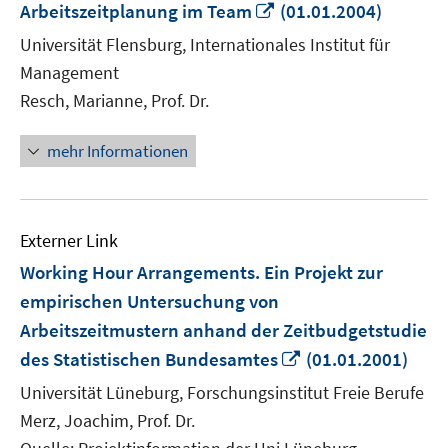
In
Arbeitszeitplanung im Team
(01.01.2004)
neuem
Universität Flensburg, Internationales Institut für
Fenster
Management
öffnen
Resch, Marianne, Prof. Dr.
mehr Informationen
Externer Link
Working Hour Arrangements. Ein Projekt zur
empirischen Untersuchung von
Arbeitszeitmustern anhand der Zeitbudgetstudie
In
des Statistischen Bundesamtes
(01.01.2001)
neuem
Universität Lüneburg, Forschungsinstitut Freie Berufe
Fenster
Merz, Joachim, Prof. Dr.
öffnen