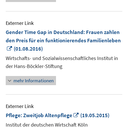
Externer Link
Gender Time Gap in Deutschland: Frauen zahlen
den Preis für ein funktionierendes Familienleben
In
(01.08.2016)
neuem
Wirtschafts- und Sozialwissenschaftliches Institut in
Fenster
der Hans-Böckler-Stiftung
öffnen
mehr Informationen
Externer Link
In
Pflege: Zweitjob Altenpflege
(19.05.2015)
neuem
Institut der deutschen Wirtschaft Köln