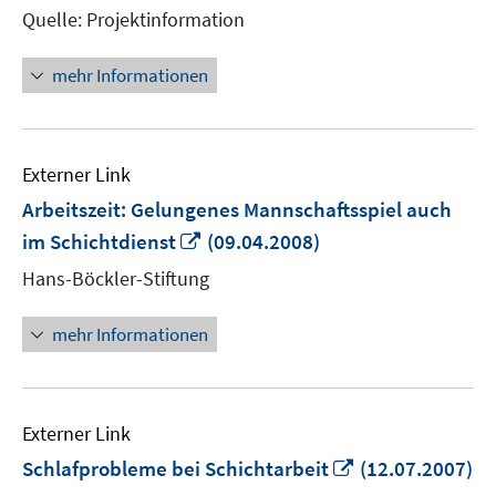
Quelle: Projektinformation
mehr Informationen
Externer Link
Arbeitszeit: Gelungenes Mannschaftsspiel auch
In
im Schichtdienst
(09.04.2008)
neuem
Hans-Böckler-Stiftung
Fenster
öffnen
mehr Informationen
Externer Link
In
Schlafprobleme bei Schichtarbeit
(12.07.2007)
neuem