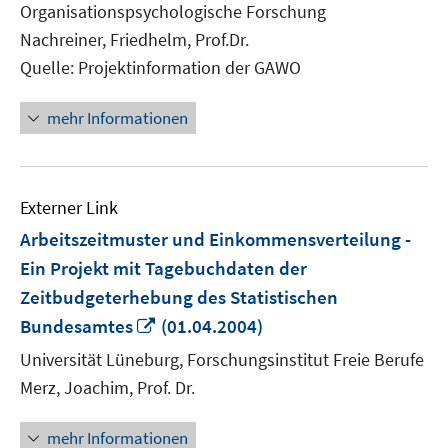
Organisationspsychologische Forschung
öffnen
Nachreiner, Friedhelm, Prof.Dr.
Quelle: Projektinformation der GAWO
mehr Informationen
Externer Link
Arbeitszeitmuster und Einkommensverteilung -
Ein Projekt mit Tagebuchdaten der
Zeitbudgeterhebung des Statistischen
In
Bundesamtes
(01.04.2004)
neuem
Universität Lüneburg, Forschungsinstitut Freie Berufe
Fenster
Merz, Joachim, Prof. Dr.
öffnen
mehr Informationen