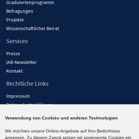
Graduiertenprogramm
Befragungen
Projekte
Wissenschaftlicher Beirat
Services
Presse
IAB-Newsletter
Kontakt
Rechtliche Links
Impressum
Datenschutzerklärung
Erklärung zur Barrierefreiheit
Verwendung von Cookies und anderen Technologien
Barrieren melden
Wir möchten unsere Online-Angebote auf Ihre Bedürfnisse
Social-Media-Kanäle
anpassen. Zu diesem Zweck setzen wir sogenannte Cookies ein.