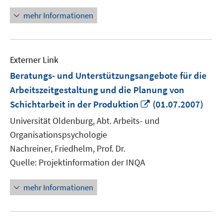
Fenster
mehr Informationen
öffnen
Externer Link
Beratungs- und Unterstützungsangebote für die
Arbeitszeitgestaltung und die Planung von
In
Schichtarbeit in der Produktion
(01.07.2007)
neuem
Universität Oldenburg, Abt. Arbeits- und
Fenster
Organisationspsychologie
öffnen
Nachreiner, Friedhelm, Prof. Dr.
Quelle: Projektinformation der INQA
mehr Informationen