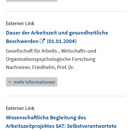
Externer Link
Dauer der Arbeitszeit und gesundheitliche
In
Beschwerden
(01.01.2004)
neuem
Gesellschaft für Arbeits-, Wirtschafts-und
Fenster
Organisationspsychologische Forschung
öffnen
Nachreiner, Friedhelm, Prof. Dr.
mehr Informationen
Externer Link
Wissenschaftliche Begleitung des
Arbeitszeitprojektes SAT: Selbstverantwortete