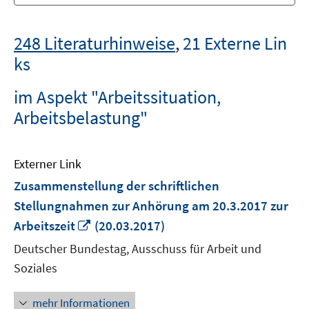
248 Literaturhinweise
,
21 Externe Lin
ks
im Aspekt "Arbeitssituation,
Arbeitsbelastung"
Externer Link
Zusammenstellung der schriftlichen
Stellungnahmen zur Anhörung am 20.3.2017 zur
In
Arbeitszeit
(20.03.2017)
neuem
Deutscher Bundestag, Ausschuss für Arbeit und
Fenster
Soziales
öffnen
mehr Informationen