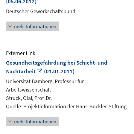
(05.06.2012)
Fe
Deutscher Gewerkschaftsbund
öf
mehr Informationen
Externer Link
Gesundheitsgefährdung bei Schicht- und
In
Nachtarbeit
(01.01.2011)
neuem
Universität Bamberg, Professur für
Fenster
Arbeitswissenschaft
öffnen
Struck, Olaf, Prof. Dr.
Quelle: Projektinformation der Hans-Böckler-Stiftung
mehr Informationen