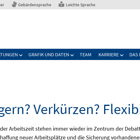
ter
Gebärdensprache
Leichte Sprache
LTUNGEN
GRAFIK UND DATEN
TEAM
KARRIERE
DAS 
gern? Verkürzen? Flexibi
ng der Arbeitszeit stehen immer wieder im Zentrum der De
Schaffung neuer Arbeitsplätze und die Sicherung vorhandene