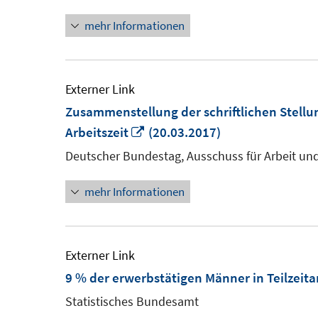
mehr Informationen
Externer Link
Zusammenstellung der schriftlichen Stell
In
Arbeitszeit
(20.03.2017)
neuem
Deutscher Bundestag, Ausschuss für Arbeit und
Fenster
mehr Informationen
öffnen
Externer Link
9 % der erwerbstätigen Männer in Teilzeita
Statistisches Bundesamt