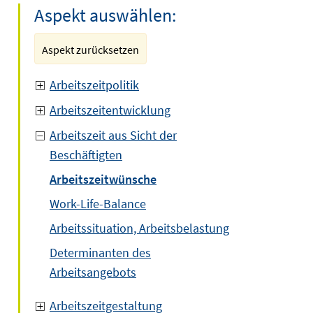
Aspekt auswählen:
Aspekt zurücksetzen
Arbeitszeitpolitik
Arbeitszeitentwicklung
Arbeitszeit aus Sicht der
Beschäftigten
Arbeitszeitwünsche
Work-Life-Balance
Arbeitssituation, Arbeitsbelastung
Determinanten des
Arbeitsangebots
uem
ster
Arbeitszeitgestaltung