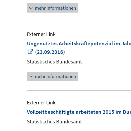
mehr Informationen
Externer Link
Ungenutztes Arbeitskräftepotenzial im Jah
In
(23.09.2016)
neuem
Statistisches Bundesamt
Fenster
mehr Informationen
öffnen
Externer Link
Vollzeitbeschäftigte arbeiteten 2015 im D
Statistisches Bundesamt