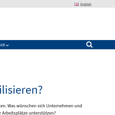
English
Suchen nach:
IAB
lisieren?
batten. Was wünschen sich Unternehmen und
r Arbeitsplätze unterstützen?