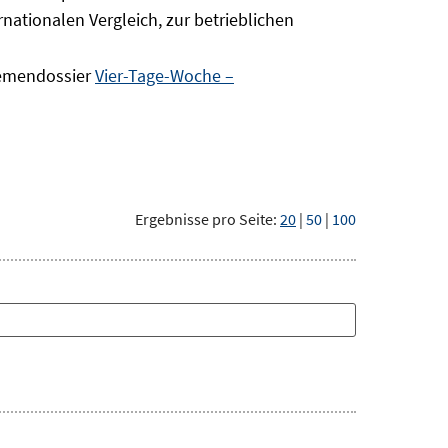
nationalen Vergleich, zur betrieblichen
hemendossier
Vier-Tage-Woche –
Ergebnisse pro Seite:
20
|
50
|
100