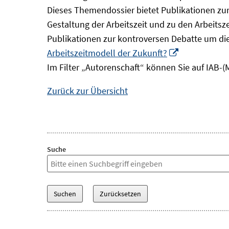
Dieses Themendossier bietet Publikationen zur 
Gestaltung der Arbeitszeit und zu den Arbeitsz
Publikationen zur kontroversen Debatte um di
In
Arbeitszeitmodell der Zukunft?
neuem
Im Filter „Autorenschaft“ können Sie auf IAB-(
Fenster
Zurück zur Übersicht
öffnen
Suche