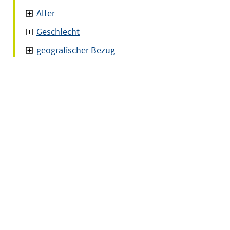
nen
Alter
Geschlecht
geografischer Bezug