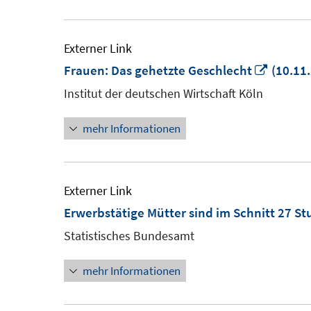
Externer Link
In
Frauen: Das gehetzte Geschlecht
(10.11
neuem
Institut der deutschen Wirtschaft Köln
Fenste
mehr Informationen
öffnen
Externer Link
Erwerbstätige Mütter sind im Schnitt 27 S
Statistisches Bundesamt
mehr Informationen