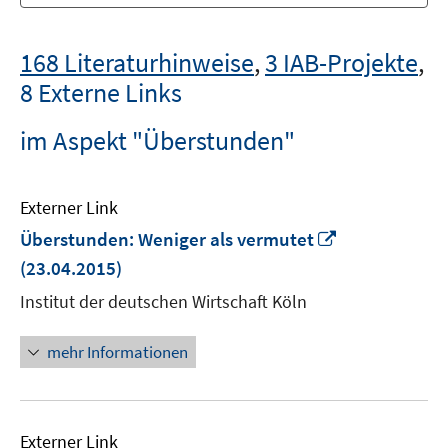
168 Literaturhinweise
,
3 IAB-Projekte
,
8 Externe Links
im Aspekt "Überstunden"
Externer Link
In
Überstunden: Weniger als vermutet
neuem
(23.04.2015)
Fenster
Institut der deutschen Wirtschaft Köln
öffnen
mehr Informationen
Externer Link