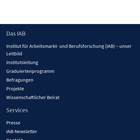
Footer
Das IAB
Inhalt
Institut für Arbeitsmarkt- und Berufsforschung (IAB) – unser
Leitbild
Institutsleitung
Graduiertenprogramm
Befragungen
Projekte
Wissenschaftlicher Beirat
Services
Presse
IAB-Newsletter