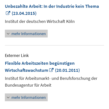
Unbezahlte Arbeit: In der Industrie kein Thema
In
(23.04.2015)
neuem
Institut der deutschen Wirtschaft Köln
Fenster
öffnen
mehr Informationen
Externer Link
Flexible Arbeitszeiten begünstigen
In
Wirtschaftswachstum
(20.01.2011)
neuem
Institut für Arbeitsmarkt- und Berufsforschung der
Fenster
Bundesagentur für Arbeit
öffnen
mehr Informationen