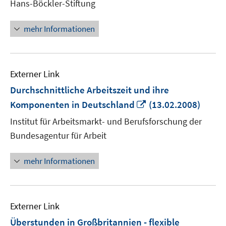
Hans-Böckler-Stiftung
öffnen
mehr Informationen
Externer Link
Durchschnittliche Arbeitszeit und ihre
In
Komponenten in Deutschland
(13.02.2008)
neuem
Institut für Arbeitsmarkt- und Berufsforschung der
Fenster
Bundesagentur für Arbeit
öffnen
mehr Informationen
Externer Link
Überstunden in Großbritannien - flexible