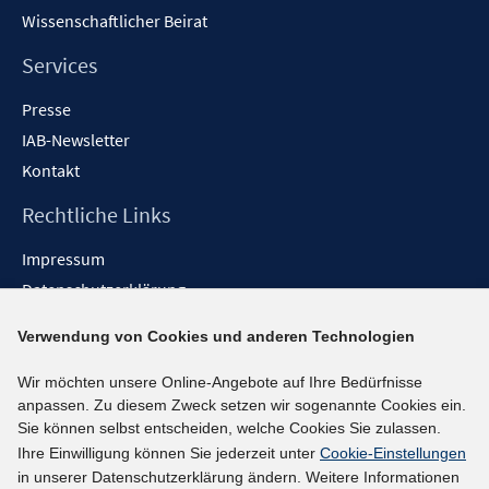
Wissenschaftlicher Beirat
Services
Presse
IAB-Newsletter
Kontakt
Rechtliche Links
Impressum
Datenschutzerklärung
Erklärung zur Barrierefreiheit
Verwendung von Cookies und anderen Technologien
Barrieren melden
Wir möchten unsere Online-Angebote auf Ihre Bedürfnisse
Social-Media-Kanäle
anpassen. Zu diesem Zweck setzen wir sogenannte Cookies ein.
Sie können selbst entscheiden, welche Cookies Sie zulassen.
BlueSky
Ihre Einwilligung können Sie jederzeit unter
Cookie-Einstellungen
YouTube
in unserer Datenschutzerklärung ändern. Weitere Informationen