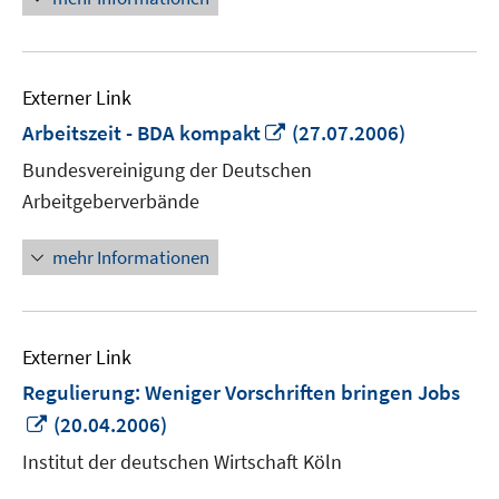
Externer Link
In
Arbeitszeit - BDA kompakt
(27.07.2006)
neuem
Bundesvereinigung der Deutschen
Fenster
Arbeitgeberverbände
öffnen
mehr Informationen
Externer Link
Regulierung: Weniger Vorschriften bringen Jobs
In
(20.04.2006)
neuem
Institut der deutschen Wirtschaft Köln
Fenster