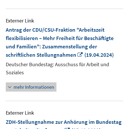
Externer Link
Antrag der CDU/CSU-Fraktion "Arbeitszeit
flexibilisieren – Mehr Freiheit für Beschäftigte
und Familien": Zusammenstellung der
In
schriftlichen Stellungnahmen
(19.04.2024)
neuem
Deutscher Bundestag: Ausschuss für Arbeit und
Fenster
Soziales
öffnen
mehr Informationen
Externer Link
ZDH-Stellungnahme zur Anhörung im Bundestag