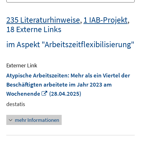
235 Literaturhinweise
,
1 IAB-Projekt
,
18 Externe Links
im Aspekt "Arbeitszeitflexibilisierung"
Externer Link
Atypische Arbeitszeiten: Mehr als ein Viertel der
Beschäftigten arbeitete im Jahr 2023 am
In
Wochenende
(28.04.2025)
neuem
destatis
Fenster
öffnen
mehr Informationen