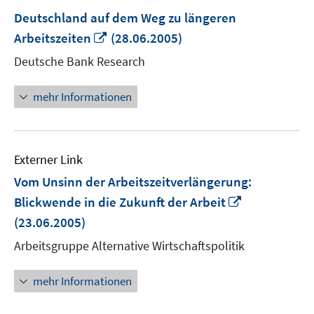
Deutschland auf dem Weg zu längeren
In
Arbeitszeiten
(28.06.2005)
neuem
Deutsche Bank Research
Fenster
öffnen
mehr Informationen
Externer Link
Vom Unsinn der Arbeitszeitverlängerung:
In
Blickwende in die Zukunft der Arbeit
neuem
(23.06.2005)
Fenster
Arbeitsgruppe Alternative Wirtschaftspolitik
öffnen
mehr Informationen