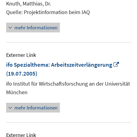
Knuth, Matthias, Dr.
öffnen
Quelle: Projektinformation beim IAQ
mehr Informationen
Externer Link
In
ifo Spezialthema: Arbeitszeitverlängerung
neuem
(19.07.2005)
Fenste
ifo Institut für Wirtschaftsforschung an der Universität
öffnen
München
mehr Informationen
Externer Link