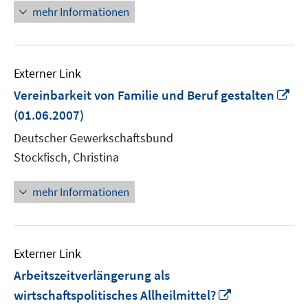
mehr Informationen
Externer Link
In
Vereinbarkeit von Familie und Beruf gestalten
ne
(01.06.2007)
Fe
Deutscher Gewerkschaftsbund
öf
Stockfisch, Christina
mehr Informationen
Externer Link
Arbeitszeitverlängerung als
In
wirtschaftspolitisches Allheilmittel?