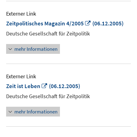
Externer Link
In
Zeitpolitisches Magazin 4/2005
(06.12.2005)
neuem
Deutsche Gesellschaft für Zeitpolitik
Fenster
öffnen
mehr Informationen
Externer Link
In
Zeit ist Leben
(06.12.2005)
neuem
Deutsche Gesellschaft für Zeitpolitik
Fenster
öffnen
mehr Informationen