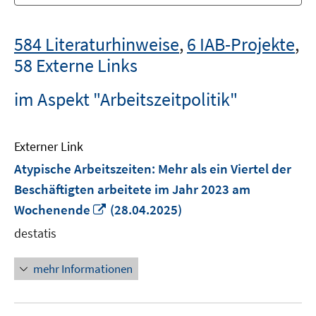
584 Literaturhinweise
,
6 IAB-Projekte
,
58 Externe Links
im Aspekt "Arbeitszeitpolitik"
Externer Link
Atypische Arbeitszeiten: Mehr als ein Viertel der
Beschäftigten arbeitete im Jahr 2023 am
In
Wochenende
(28.04.2025)
neuem
destatis
Fenster
öffnen
mehr Informationen