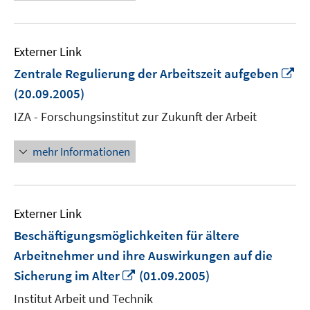
Externer Link
In
Zentrale Regulierung der Arbeitszeit aufgeben
n
(20.09.2005)
Fe
IZA - Forschungsinstitut zur Zukunft der Arbeit
öf
mehr Informationen
Externer Link
Beschäftigungsmöglichkeiten für ältere
Arbeitnehmer und ihre Auswirkungen auf die
In
Sicherung im Alter
(01.09.2005)
neuem
Institut Arbeit und Technik
Fenster