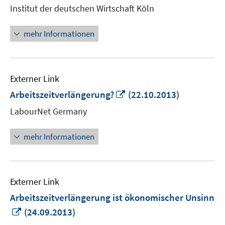
Institut der deutschen Wirtschaft Köln
öffnen
mehr Informationen
Externer Link
In
Arbeitszeitverlängerung?
(22.10.2013)
neuem
LabourNet Germany
Fenster
öffnen
mehr Informationen
Externer Link
Arbeitszeitverlängerung ist ökonomischer Unsinn
In
(24.09.2013)
neuem