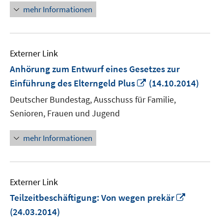
mehr Informationen
Externer Link
Anhörung zum Entwurf eines Gesetzes zur
In
Einführung des Elterngeld Plus
(14.10.2014)
neuem
Deutscher Bundestag, Ausschuss für Familie,
Fenster
Senioren, Frauen und Jugend
öffnen
mehr Informationen
Externer Link
In
Teilzeitbeschäftigung: Von wegen prekär
neuem
(24.03.2014)
Fenster