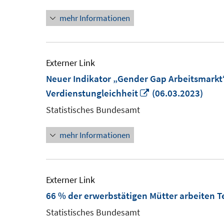
mehr Informationen
Externer Link
Neuer Indikator „Gender Gap Arbeitsmarkt“
In
Verdienstungleichheit
(06.03.2023)
neuem
Statistisches Bundesamt
Fenster
mehr Informationen
öffnen
Externer Link
66 % der erwerbstätigen Mütter arbeiten Tei
Statistisches Bundesamt