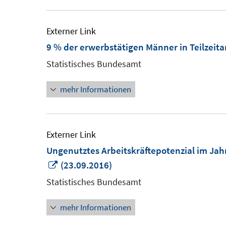
Externer Link
9 % der erwerbstätigen Männer in Teilzeita
Statistisches Bundesamt
mehr Informationen
Externer Link
Ungenutztes Arbeitskräftepotenzial im Jah
In
(23.09.2016)
neuem
Statistisches Bundesamt
Fenster
mehr Informationen
öffnen