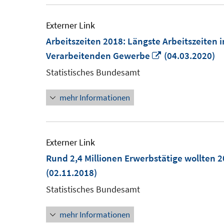
Externer Link
Arbeitszeiten 2018: Längste Arbeitszeiten i
In
Verarbeitenden Gewerbe
(04.03.2020)
neuem
Statistisches Bundesamt
Fenster
mehr Informationen
öffnen
Externer Link
Rund 2,4 Millionen Erwerbstätige wollten 
(02.11.2018)
Statistisches Bundesamt
mehr Informationen