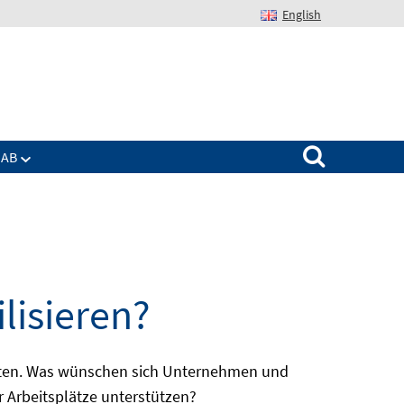
English
Suchen nach:
IAB
lisieren?
batten. Was wünschen sich Unternehmen und
r Arbeitsplätze unterstützen?