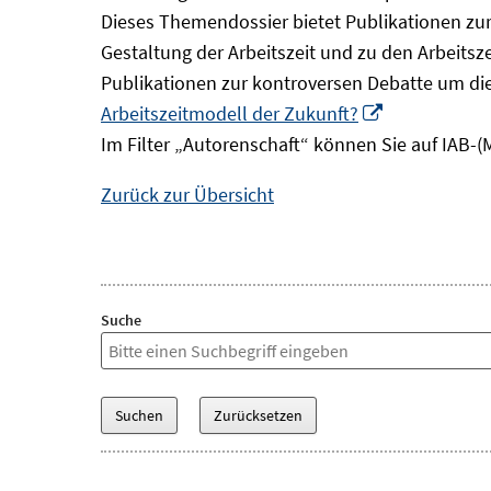
Dieses Themendossier bietet Publikationen zur 
Gestaltung der Arbeitszeit und zu den Arbeitsz
Publikationen zur kontroversen Debatte um di
In
Arbeitszeitmodell der Zukunft?
neuem
Im Filter „Autorenschaft“ können Sie auf IAB-(
Fenster
Zurück zur Übersicht
öffnen
Suche