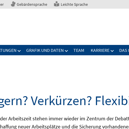
ter
Gebärdensprache
Leichte Sprache
LTUNGEN
GRAFIK UND DATEN
TEAM
KARRIERE
DAS 
gern? Verkürzen? Flexibi
ng der Arbeitszeit stehen immer wieder im Zentrum der De
Schaffung neuer Arbeitsplätze und die Sicherung vorhandene