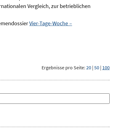
nationalen Vergleich, zur betrieblichen
hemendossier
Vier-Tage-Woche –
Ergebnisse pro Seite:
20
|
50
|
100